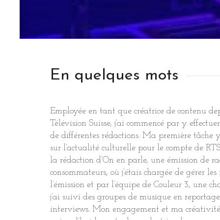
En quelques mots
Employée en tant que créatrice de contenu de
Télévision Suisse, j’ai commencé par y effectu
de différentes rédactions. Ma première tâche y 
sur l’actualité culturelle pour le compte de RTS
la rédaction d’On en parle, une émission de r
consommateurs, où j’étais chargée de gérer les
l’émission et par l’équipe de Couleur 3, une c
j’ai suivi des groupes de musique en reportages
interviews. Mon engagement et ma créativité