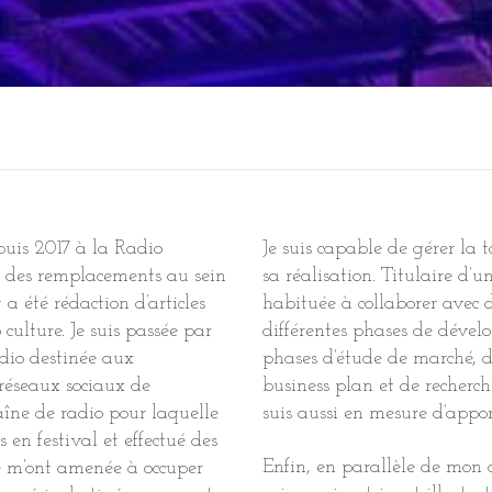
puis 2017 à la Radio
Je suis capable de gérer la t
er des remplacements au sein
sa réalisation. Titulaire d’u
a été rédaction d’articles
habituée à collaborer avec d
 culture. Je suis passée par
différentes phases de dévelo
adio destinée aux
phases d’étude de marché, d’
 réseaux sociaux de
business plan et de recherc
haîne de radio pour laquelle
suis aussi en mesure d’appor
 en festival et effectué des
Enfin, en parallèle de mon a
 m’ont amenée à occuper