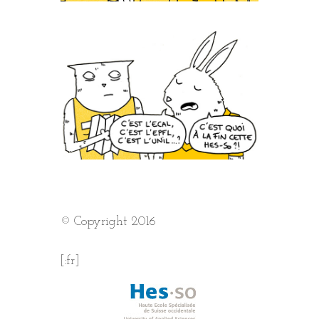
© Copyright 2016
[:fr]