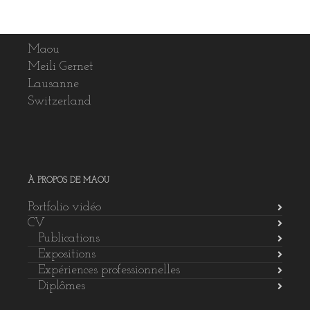
Maou
Meili Gernet
Lausanne
Switzerland
À PROPOS DE MAOU
Portfolio vidéo
CV
Publications
Expositions
Expériences professionnelles
Diplômes