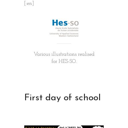
[:en]
Various illustrations realised
for HES-SO.
First day of school