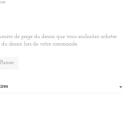
ue.
numéro de page du dessin que vous souhaitez acheter
n du dessin lors de votre commande.
Alternative:
 Panier
ires