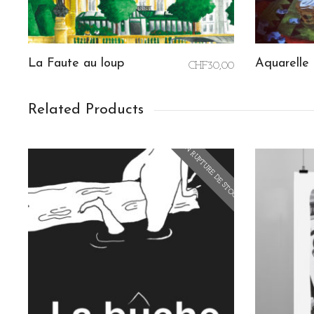
La Faute au loup
Aquarelle
CHF
30,00
AJOUTER AU PANIER
AJOUTER
Related Products
EN RUPTURE DE STOCK