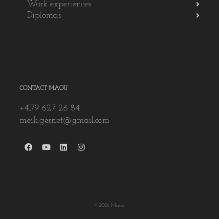
Work experiences
Diplomas
CONTACT MAOU
+4179 627 26 84
meili.gernet@gmail.com
©2026 Maou