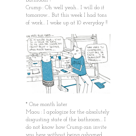
bathroom ?
Crump : Oh well yeah… I will do it
tomorrow… But this week I had tons
of work… I woke up at 10 everyday !!
* One month later
Maou : I apologize for the absolutely
disgusting state of the bathroom… I
do not know how Crump can invite
you here without being ashamed…