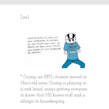
[:en]
* Crump, an EPFL student moved in
Hou’s old room. Crump is playing in
a rock band, enjoys getting everyone
to know that HE knows stuff and is
allergic to housekeeping.