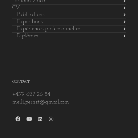
Portfolio vidéo
CV
Publications
Expositions
Expériences professionnelles
Diplômes
CONTACT
+4179 627 26 84
meili.gernet@gmail.com